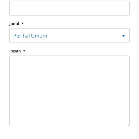
Judul
*
Perihal Umum
Pesan
*