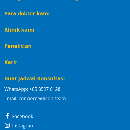
Para dokter kami
Klinik kami
Penelitian
Karir
Buat Jadwal Konsultasi
WhatsApp: +65 8597 6128
Email:
concierge@icon.team
Facebook
Instagram