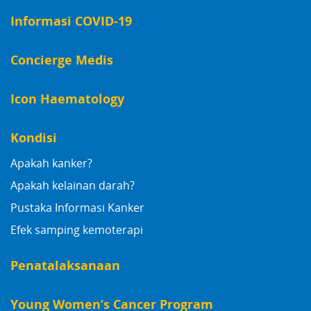
Informasi COVID-19
Concierge Medis
Icon Haematology
Kondisi
Apakah kanker?
Apakah kelainan darah?
Pustaka Informasi Kanker
Efek samping kemoterapi
Penatalaksanaan
Young Women’s Cancer Program