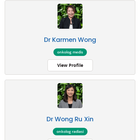
Dr Karmen Wong
onkolog medis
View Profile
Dr Wong Ru Xin
onkolog radiasi