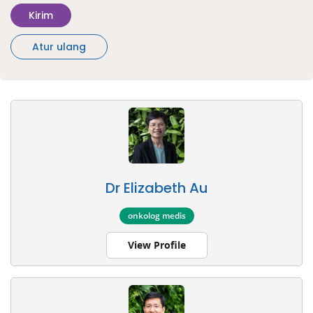
Kirim
Atur ulang
Dr Elizabeth Au
onkolog medis
View Profile