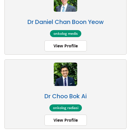
Dr Daniel Chan Boon Yeow
onkolog medis
View Profile
Dr Choo Bok Ai
onkolog radiasi
View Profile