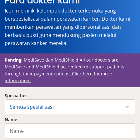
Para dokter kami
Icon memiliki kelompok dokter terkemuka yang
berspesialisasi dalam perawatan kanker. Dokter kami
memberikan perawatan yang dipersonalisasi dan
berbasis bukti guna mendukung pasien melalui
perawatan kanker mereka.
Penting:
MediSave dan MediShield
All our doctors are
MediSave and MediShield accredited to support patients
through their payment options. Click here for more
information.
Specialties:
Semua spesialisasi
Name: