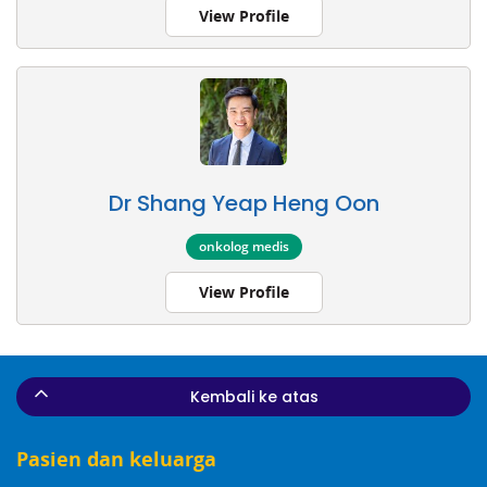
View Profile
Dr Shang Yeap Heng Oon
onkolog medis
View Profile
Kembali ke atas
Pasien dan keluarga