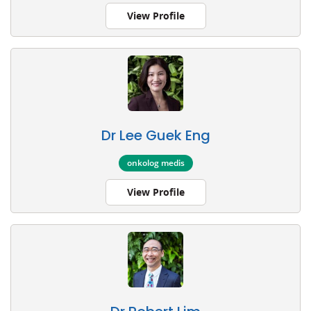
View Profile
Dr Lee Guek Eng
onkolog medis
View Profile