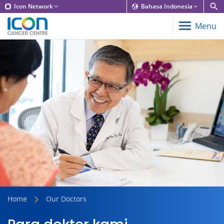
Icon Network
Bahasa Indonesia
Menu
Home
Our Doctors