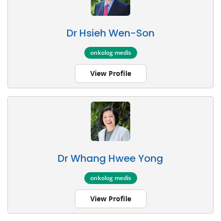
Dr Hsieh Wen-Son
onkolog medis
View Profile
Dr Whang Hwee Yong
onkolog medis
View Profile