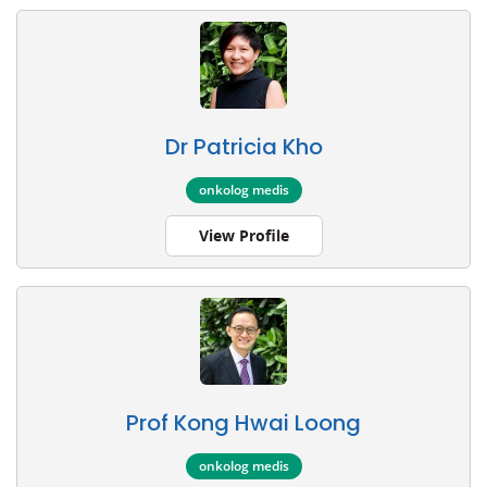
Dr Patricia Kho
onkolog medis
View Profile
Prof Kong Hwai Loong
onkolog medis