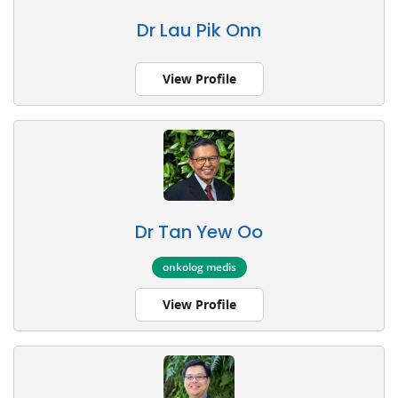
Dr Lau Pik Onn
View Profile
Dr Tan Yew Oo
onkolog medis
View Profile