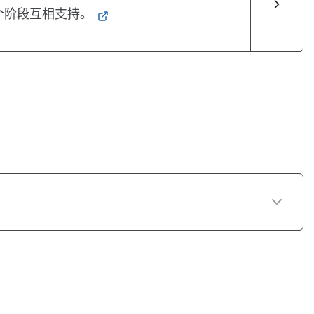
个阶段互相支持。