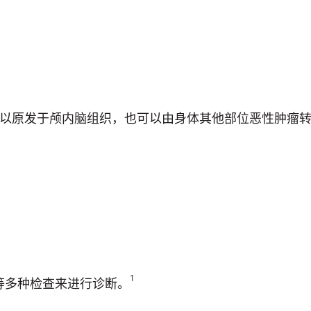
以原发于颅内脑组织，也可以由身体其他部位恶性肿瘤
1
等多种检查来进行诊断。