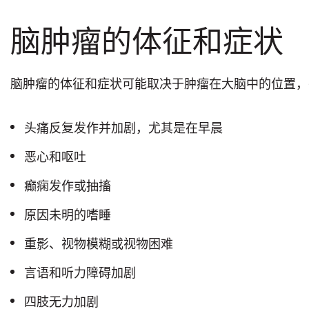
脑肿瘤的体征和症状
脑肿瘤的体征和症状可能取决于肿瘤在大脑中的位置，
头痛反复发作并加剧，尤其是在早晨
恶心和呕吐
癫痫发作或抽搐
原因未明的嗜睡
重影、视物模糊或视物困难
言语和听力障碍加剧
四肢无力加剧