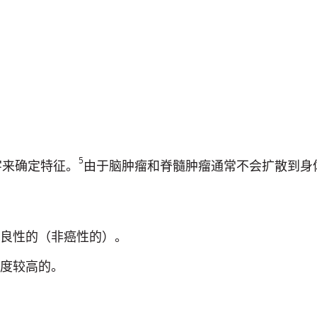
5
数字来确定特征。
由于脑肿瘤和脊髓肿瘤通常不会扩散到身
良性的（非癌性的）。
度较高的。