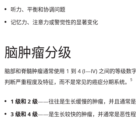
听力、平衡和协调问题
记忆力、注意力或警觉性的显著变化
脑肿瘤分级
脑部和脊髓肿瘤通常使用 1 到 4 (I—IV) 之间的等级
5
判断严重程度及特征，而不是常见的癌症分期系统。
1 级和 2 级
——往往是生长缓慢的肿瘤，并且通常是
3 级和 4 级
——是生长较快的肿瘤，并通常是恶性程