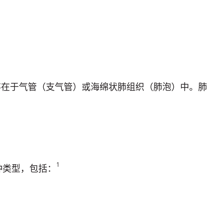
在于气管（支气管）或海绵状肺组织（肺泡）中。肺
1
种类型，包括：