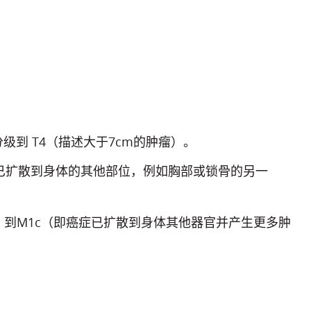
级到 T4（描述大于7cm的肿瘤）。
症已扩散到身体的其他部位，例如胸部或锁骨的另一
）到M1c（即癌症已扩散到身体其他器官并产生更多肿