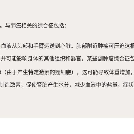
。与肺癌相关的综合征包括：
，将血液从头部和手臂运送到心脏。肺部附近肿瘤可压迫这
，并可能影响身体的其他组织和器官。某些副肿瘤综合征
醇（由于产生特定激素的癌细胞），这可能导致体重增加，
制造激素，促使肾脏产生水分，减少血液中的盐量。症状