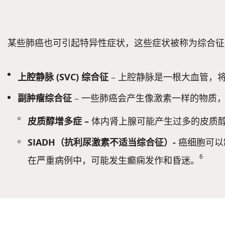
某些肺癌也可引起特异性症状，这些症状被称为综合征
上腔静脉 (SVC) 综合征
– 上腔静脉是一根大血管
副肿瘤综合征
– 一些肺癌会产生像激素一样的物质
皮质醇增多症 –
体内肾上腺可能产生过多的皮质
SIADH（抗利尿激素不适当综合征）-
癌细胞可以
6
在严重病例中，可能发生癫痫发作和昏迷。