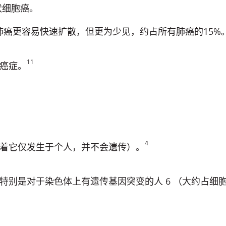
状细胞癌。
肺癌更容易快速扩散，但更为少见，约占所有肺癌的15%
11
癌症。
4
着它仅发生于个人，并不会遗传）。
是对于染色体上有遗传基因突变的人 6 （大约占细胞中