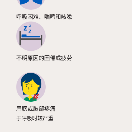
呼吸困难、喘鸣和咳嗽
不明原因的困倦或疲劳
肩膀或胸部疼痛
于呼吸时较严重