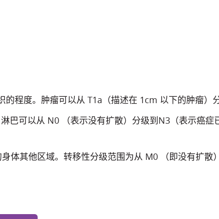
的程度。肿瘤可以从 T1a（描述在 1cm 以下的肿瘤）分
淋巴可以从 N0 （表示没有扩散）分级到N3（表示癌
身体其他区域。转移性分级范围为从 M0 （即没有扩散