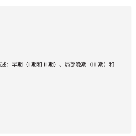
期（I 期和 II 期）、局部晚期（III 期）和