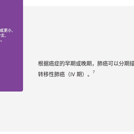
根据癌症的早期或晚期，肺癌可以分期描述：早
7
转移性肺癌（IV 期）。