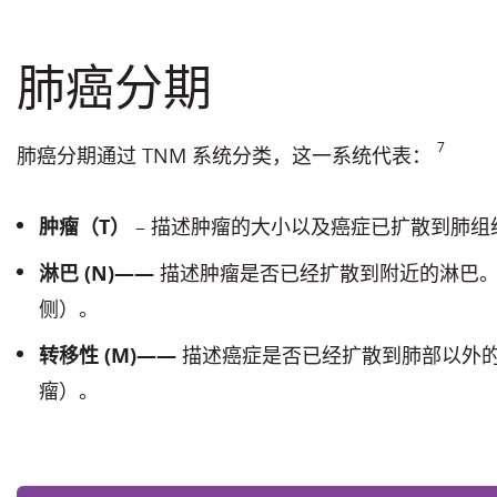
肺癌分期
7
肺癌分期通过 TNM 系统分类，这一系统代表：
肿瘤（T）
– 描述肿瘤的大小以及癌症已扩散到肺组织
淋巴 (N)——
描述肿瘤是否已经扩散到附近的淋巴。
侧）。
转移性 (M)——
描述癌症是否已经扩散到肺部以外的
瘤）。