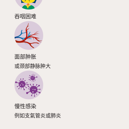
吞咽困难
面部肿胀
或颈部静脉肿大
慢性感染
例如支氣管炎或肺炎