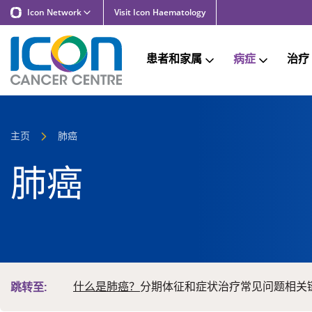
Icon Network
Visit Icon Haematology
患者和家属
病症
治疗
主页
肺癌
肺癌
什么是肺癌？
分期
体征和症状
治疗
常见问题
相关
跳转至: