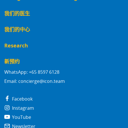
我们的医生
我们的中心
Research
新预约
WhatsApp: +65 8597 6128
Email:
concierge@icon.team
Facebook
Instagram
YouTube
Newsletter