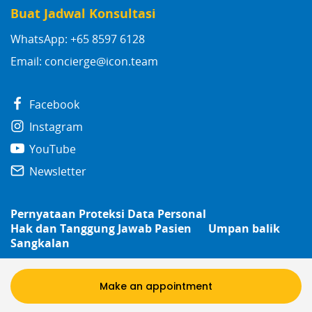
Buat Jadwal Konsultasi
WhatsApp: +65 8597 6128
Email:
concierge@icon.team
Facebook
Instagram
YouTube
Newsletter
Pernyataan Proteksi Data Personal
Hak dan Tanggung Jawab Pasien
Umpan balik
Sangkalan
© 2026
Icon Group
Make an appointment