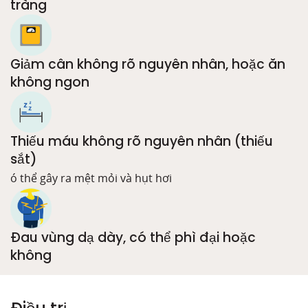
tràng
Giảm cân không rõ nguyên nhân, hoặc ăn
không ngon
Thiếu máu không rõ nguyên nhân (thiếu
sắt)
ó thể gây ra mệt mỏi và hụt hơi
Đau vùng dạ dày, có thể phì đại hoặc
không