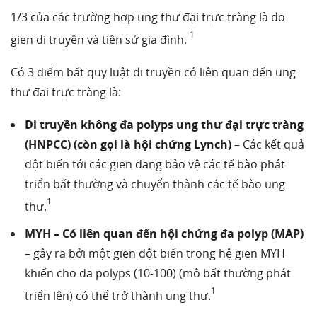
1/3 của các trường hợp ung thư đại trực tràng là do
1
gien di truyền và tiền sử gia đình.
Có 3 điểm bất quy luật di truyền có liên quan đến ung
thư đại trực tràng là:
Di truyền không đa polyps ung thư đại trực tràng
(HNPCC) (còn gọi là hội chứng Lynch) –
Các kết quả
đột biến tới các gien đang bảo vệ các tế bào phát
triển bất thường và chuyển thành các tế bào ung
1
thư.
MYH – Có liên quan đến hội chứng đa polyp (MAP)
–
gây ra bởi một gien đột biến trong hệ gien MYH
khiến cho đa polyps (10-100) (mô bất thường phát
1
triển lên) có thể trở thành ung thư.