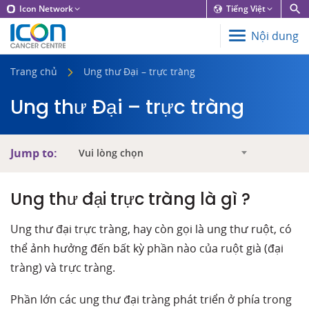
Icon Network
Tiếng Việt
Nội dung
Trang chủ
Ung thư Đại – trực tràng
Ung
thư
Đại
–
trực
tràng
Jump to:
Vui lòng chọn
Ung thư đại trực tràng là gì ?
Ung thư đại trực tràng, hay còn gọi là ung thư ruột, có
thể ảnh hưởng đến bất kỳ phần nào của ruột già (đại
tràng) và trực tràng.
Phần lớn các ung thư đại tràng phát triển ở phía trong