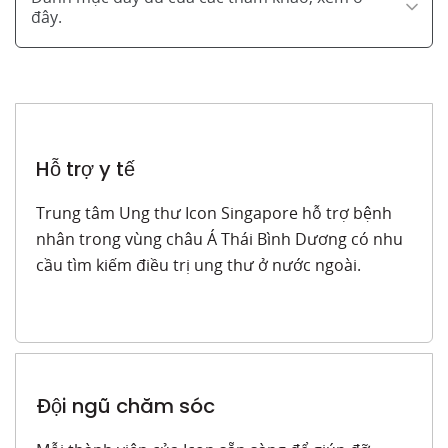
đây.
Hỗ trợ y tế
Trung tâm Ung thư Icon Singapore hỗ trợ bệnh
nhân trong vùng châu Á Thái Bình Dương có nhu
cầu tìm kiếm điều trị ung thư ở nước ngoài.
Đội ngũ chăm sóc