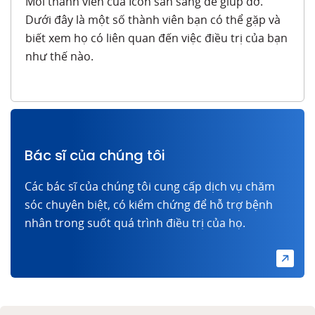
Mỗi thành viên của Icon sẵn sàng để giúp đỡ.
Dưới đây là một số thành viên bạn có thể gặp và
biết xem họ có liên quan đến việc điều trị của bạn
như thế nào.
Bác sĩ của chúng tôi
Các bác sĩ của chúng tôi cung cấp dịch vụ chăm
sóc chuyên biệt, có kiểm chứng để hỗ trợ bệnh
nhân trong suốt quá trình điều trị của họ.