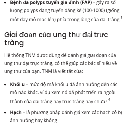
Bệnh đa polyps tuyến gia đình (FAP) –
gây ra số
lượng polyps dạng tuyến đáng kể (100-1000) (giống
1
một dãy mô mọc lên) phía trong lòng của đại tràng.
Giai đoạn của ung thư đại trực
tràng
Hệ thống TNM được dùng để đánh giá giai đoạn của
ung thư đại trực tràng, có thể giúp các bác sĩ hiểu về
ung thư của bạn. TNM là viết tắt của:
Khối u –
mức độ mà khối u đã ảnh hưởng đến các
mô nào khác, ví dụ xem nó đã phát triển ra ngoài
4
thành của đại tràng hay trực tràng hay chưa?
Hạch –
là phương pháp đánh giá xem các hạch có bị
ảnh hưởng hay không