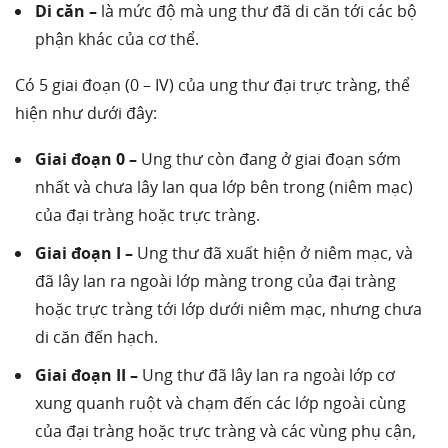
Di căn –
là mức độ mà ung thư đã di căn tới các bộ
phận khác của cơ thể.
Có 5 giai đoạn (0 – IV) của ung thư đại trực tràng, thể
hiện như dưới đây:
Giai đoạn 0 –
Ung thư còn đang ở giai đoạn sớm
nhất và chưa lây lan qua lớp bên trong (niêm mạc)
của đại tràng hoặc trực tràng.
Giai đoạn I –
Ung thư đã xuất hiện ở niêm mạc, và
đã lây lan ra ngoài lớp màng trong của đại tràng
hoặc trực tràng tới lớp dưới niêm mạc, nhưng chưa
di căn đến hạch.
Giai đoạn II –
Ung thư đã lây lan ra ngoài lớp cơ
xung quanh ruột và chạm đến các lớp ngoài cùng
của đại tràng hoặc trực tràng và các vùng phụ cận,