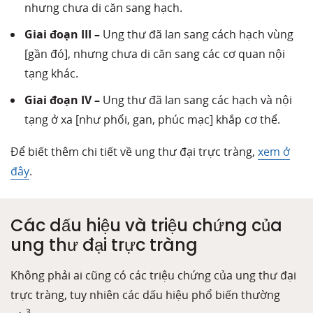
nhưng chưa di căn sang hạch.
Giai đoạn III –
Ung thư đã lan sang cách hạch vùng
[gần đó], nhưng chưa di căn sang các cơ quan nội
tạng khác.
Giai đoạn IV –
Ung thư đã lan sang các hạch và nội
tạng ở xa [như phổi, gan, phúc mạc] khắp cơ thể.
Để biết thêm chi tiết về ung thư đại trực tràng,
xem ở
đây
.
Các dấu hiệu và triệu chứng của
ung thư đại trực tràng
Không phải ai cũng có các triệu chứng của ung thư đại
trực tràng, tuy nhiên các dấu hiệu phổ biến thường
3