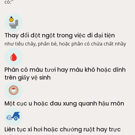
có:
Thay đổi đột ngột trong việc đi đại tiện
như tiêu chảy, phân bé, hoặc phân có chứa chất nhầy
Phân có máu tươi hay máu khô hoặc dính
trên giấy vệ sinh
Một cục u hoặc đau xung quanh hậu môn
Liên tục xì hơi hoặc chướng ruột hay trực