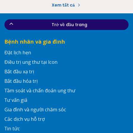
Xem tất cả
Trở về đầu trang
Bệnh nhân và gia đình
Đặt lịch hẹn
Điều trị ung thư tại Icon
Bắt đầu xạ trị
Bắt đầu hóa trị
Tầm soát và chẩn đoán ung thư
Tư vấn giá
Gia đình và người chăm sóc
Các dịch vụ hỗ trợ
Tin tức