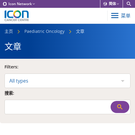
Icon Network
简体
菜单
主页
Paediatric Oncology
文章
文章
Filters:
All types
搜索: