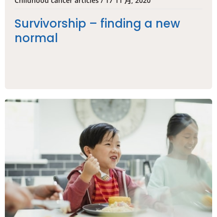
Childhood cancer articles / 17 11 月, 2020
Survivorship – finding a new
normal