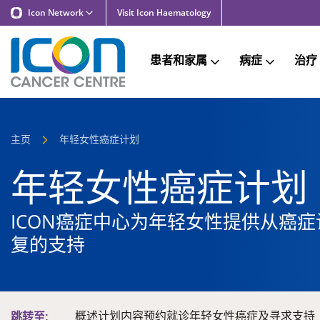
Icon Network
Visit Icon Haematology
患者和家属
病症
治疗
主页
年轻女性癌症计划
年轻女性癌症计划
ICON癌症中心为年轻女性提供从癌
复的支持
概述
计划内容
预约就诊
年轻女性癌症及寻求支持
跳转至: