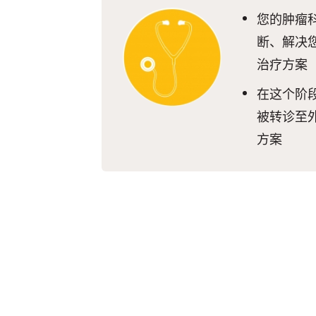
您的肿瘤
断、解决
治疗方案
在这个阶
被转诊至
方案