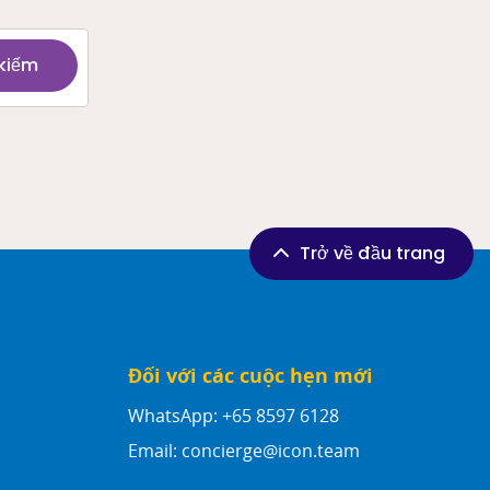
kiếm
Trở về đầu trang
Đối với các cuộc hẹn mới
WhatsApp: +65 8597 6128
Email:
concierge@icon.team