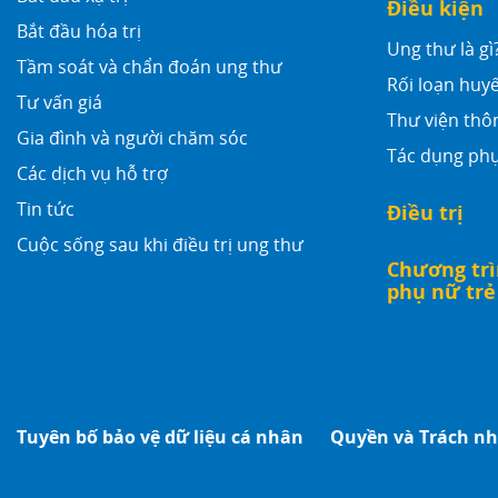
Điều kiện
Bắt đầu hóa trị
Ung thư là gì
Tầm soát và chẩn đoán ung thư
Rối loạn huyế
Tư vấn giá
Thư viện thô
Gia đình và người chăm sóc
Tác dụng phụ
Các dịch vụ hỗ trợ
Tin tức
Điều trị
Cuộc sống sau khi điều trị ung thư
Chương trì
phụ nữ trẻ
Tuyên bố bảo vệ dữ liệu cá nhân
Quyền và Trách n