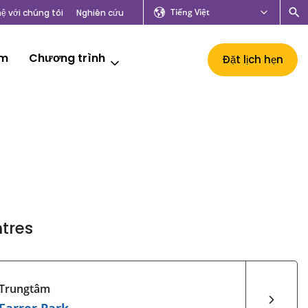
Tiếng Việt
hệ với chúng tôi
Nghiên cứu
âm
Chương trình
Đặt lịch hẹn
tres
Trungtâm