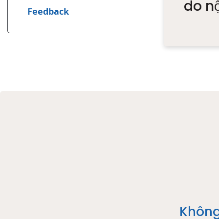
do n
Feedback
Không