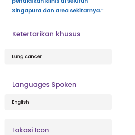
pendidikan klinis di seluruh
Singapura dan area sekitarnya.”
Ketertarikan khusus
Lung cancer
Languages Spoken
English
Lokasi Icon