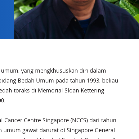
h umum, yang mengkhususkan diri dalam
 bidang Bedah Umum pada tahun 1993, beliau
dah toraks di Memorial Sloan Kettering
00.
l Cancer Centre Singapore (NCCS) dari tahun
h umum gawat darurat di Singapore General