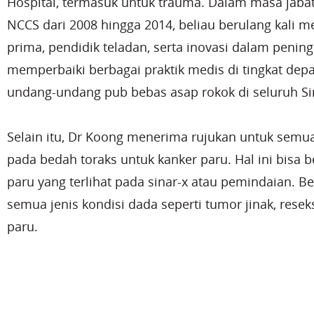
Hospital, termasuk untuk trauma. Dalam masa jabat
NCCS dari 2008 hingga 2014, beliau berulang kali
prima, pendidik teladan, serta inovasi dalam penin
memperbaiki berbagai praktik medis di tingkat d
undang-undang pub bebas asap rokok di seluruh Si
Selain itu, Dr Koong menerima rujukan untuk semua
pada bedah toraks untuk kanker paru. Hal ini bisa b
paru yang terlihat pada sinar-x atau pemindaian. B
semua jenis kondisi dada seperti tumor jinak, rese
paru.