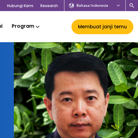
Bahasa Indonesia
Hubungi Kami
Research
mi
Program
Membuat janji temu