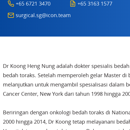
+65 6721 3470
+65 3163 1577
surgical.sg@icon.team
Dr Koong Heng Nung adalah dokter spesialis beda
bedah toraks. Setelah memperoleh gelar Master di
melanjutkan untuk mengambil spesialisasi dalam be
Cancer Center, New York dari tahun 1998 hingga 20
Beriringan dengan onkologi bedah toraks di Nationa
2000 hingga 2014, Dr Koong tetap melayanani beda