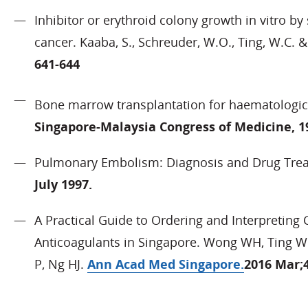
Inhibitor or erythroid colony growth in vitro 
cancer. Kaaba, S., Schreuder, W.O., Ting, W.C. &
641-644
Bone marrow transplantation for haematologica
Singapore-Malaysia Congress of Medicine, 1
Pulmonary Embolism: Diagnosis and Drug Treat
July 1997.
A Practical Guide to Ordering and Interpreting C
Anticoagulants in Singapore. Wong WH, Ting WC
P, Ng HJ.
Ann Acad Med Singapore.
2016 Mar;4