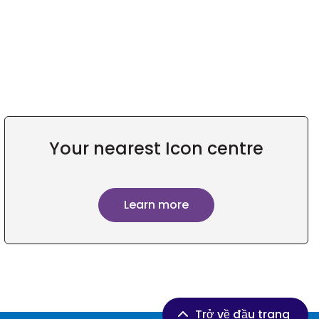
Your nearest Icon centre
Learn more
Trở về đầu trang