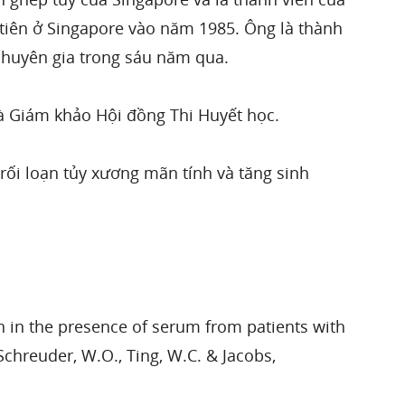
tiên ở Singapore vào năm 1985. Ông là thành
chuyên gia trong sáu năm qua.
và Giám khảo Hội đồng Thi Huyết học.
rối loạn tủy xương mãn tính và tăng sinh
ion in the presence of serum from patients with
chreuder, W.O., Ting, W.C. & Jacobs,