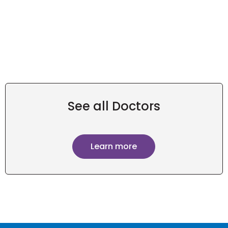
See all Doctors
Learn more