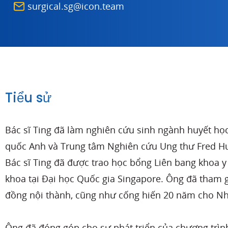
surgical.sg@icon.team
Tiểu sử
Bác sĩ Ting đã làm nghiên cứu sinh ngành huyết học
quốc Anh và Trung tâm Nghiên cứu Ung thư Fred Hut
Bác sĩ Ting đã được trao học bổng Liên bang khoa 
khoa tại Đại học Quốc gia Singapore. Ông đã tham g
đồng nội thành, cũng như cống hiến 20 năm cho N
Ông đã đóng góp cho sự phát triển của chương trình