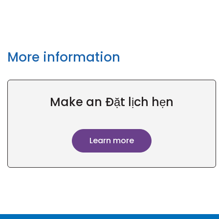
More information
Make an Đặt lịch hẹn
Learn more