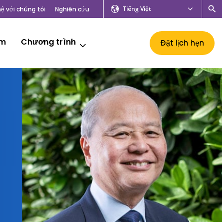
Tiếng Việt
hệ với chúng tôi
Nghiên cứu
âm
Chương trình
Đặt lịch hẹn