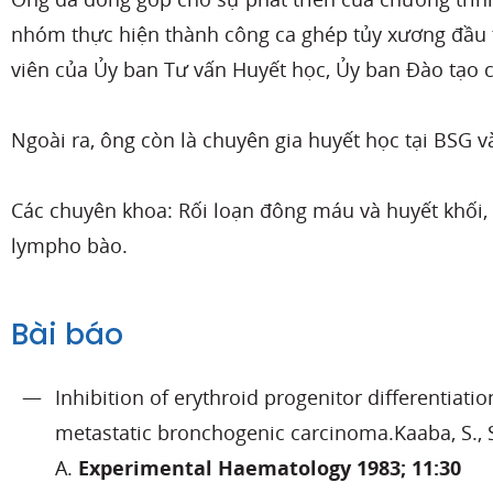
nhóm thực hiện thành công ca ghép tủy xương đầu 
viên của Ủy ban Tư vấn Huyết học, Ủy ban Đào tạo 
Ngoài ra, ông còn là chuyên gia huyết học tại BSG 
Các chuyên khoa: Rối loạn đông máu và huyết khối, 
lympho bào.
Bài báo
Inhibition of erythroid progenitor differentiat
metastatic bronchogenic carcinoma.Kaaba, S., S
A.
Experimental Haematology 1983; 11:30