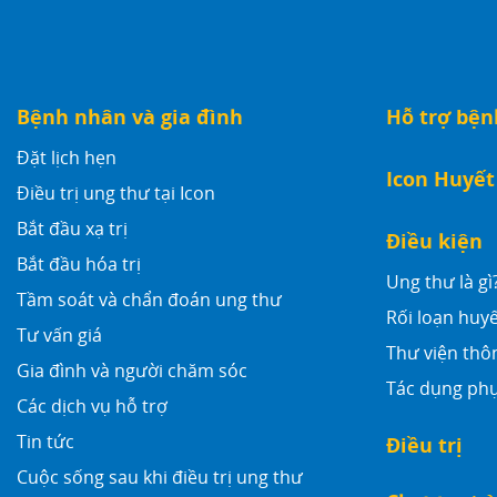
Bệnh nhân và gia đình
Hỗ trợ bệ
Đặt lịch hẹn
Icon Huyết
Điều trị ung thư tại Icon
Bắt đầu xạ trị
Điều kiện
Bắt đầu hóa trị
Ung thư là gì
Tầm soát và chẩn đoán ung thư
Rối loạn huyế
Tư vấn giá
Thư viện thô
Gia đình và người chăm sóc
Tác dụng phụ
Các dịch vụ hỗ trợ
Tin tức
Điều trị
Cuộc sống sau khi điều trị ung thư