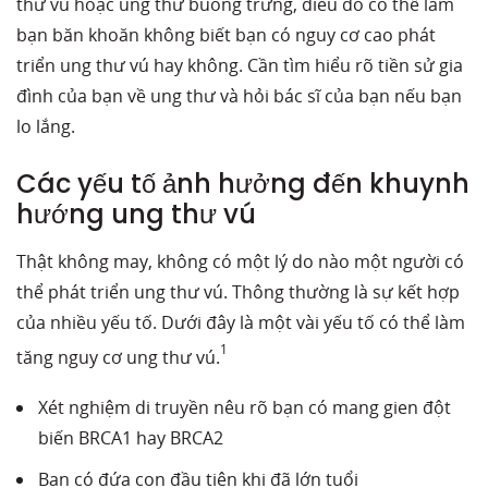
thư vú hoặc ung thư buồng trứng, điều đó có thể làm
bạn băn khoăn không biết bạn có nguy cơ cao phát
triển ung thư vú hay không. Cần tìm hiểu rõ tiền sử gia
đình của bạn về ung thư và hỏi bác sĩ của bạn nếu bạn
lo lắng.
Các yếu tố ảnh hưởng đến khuynh
hướng ung thư vú
Thật không may, không có một lý do nào một người có
thể phát triển ung thư vú. Thông thường là sự kết hợp
của nhiều yếu tố. Dưới đây là một vài yếu tố có thể làm
1
tăng nguy cơ ung thư vú.
Xét nghiệm di truyền nêu rõ bạn có mang gien đột
biến BRCA1 hay BRCA2
Bạn có đứa con đầu tiên khi đã lớn tuổi