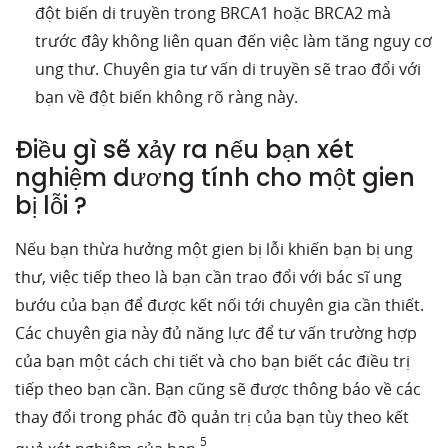
đột biến di truyền trong BRCA1 hoặc BRCA2 mà
trước đây không liên quan đến việc làm tăng nguy cơ
ung thư. Chuyên gia tư vấn di truyền sẽ trao đổi với
bạn về đột biến không rõ ràng này.
Điều gì sẽ xảy ra nếu bạn xét
nghiệm dương tính cho một gien
bị lỗi ?
Nếu bạn thừa hưởng một gien bị lỗi khiến bạn bị ung
thư, việc tiếp theo là bạn cần trao đổi với bác sĩ ung
bướu của bạn để được kết nối tới chuyên gia cần thiết.
Các chuyên gia này đủ năng lực để tư vấn trường hợp
của bạn một cách chi tiết và cho bạn biết các điều trị
tiếp theo bạn cần. Bạn cũng sẽ được thông báo về các
thay đổi trong phác đồ quản trị của bạn tùy theo kết
5