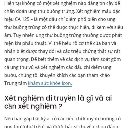
Hiện tại không có một xét nghiệm nào đáng tin cậy để
chẩn đoán ung thư buồng trứng. Xét nghiệm máu đặc
hiệu CA 125 – là một dấu chỉ điểm phổ biến cho ung
thư buồng trứng có thể được thực hiện, đi kèm với siêu
âm. Tuy nhiên ung thư buồng trứng thường được phát
hiện khi phẫu thuật. Vì thế hiểu rõ cơ thể của bạn và
nhận biết được thay đổi và các triệu chứng thật sự rất
quan trọng. Để biết thêm về các dịch vụ tầm soát gồm
cả ung thư vú và xét nghiệm các dấu chỉ điểm ung
bướu, chúng tôi khuyến khích các bạn tham khảo
Trung tâm
khám sức khỏe Icon.
Xét nghiệm di truyền là gì và ai
cần xét nghiệm ?
Nếu bạn gặp bất kỳ ai có các tiêu chí khuynh hướng có
ung thư (như trên), và được bác sĩ chuyên khoa đánh