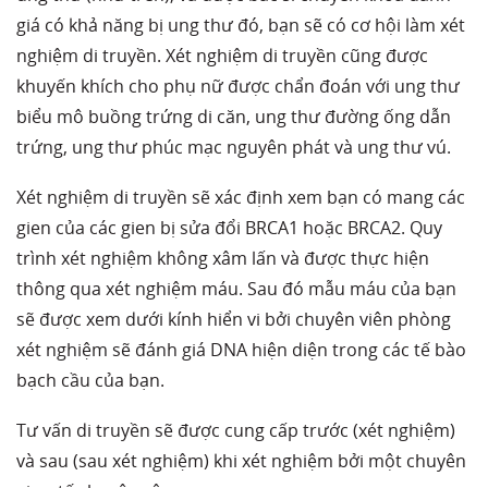
giá có khả năng bị ung thư đó, bạn sẽ có cơ hội làm xét
nghiệm di truyền. Xét nghiệm di truyền cũng được
khuyến khích cho phụ nữ được chẩn đoán với ung thư
biểu mô buồng trứng di căn, ung thư đường ống dẫn
trứng, ung thư phúc mạc nguyên phát và ung thư vú.
Xét nghiệm di truyền sẽ xác định xem bạn có mang các
gien của các gien bị sửa đổi BRCA1 hoặc BRCA2. Quy
trình xét nghiệm không xâm lấn và được thực hiện
thông qua xét nghiệm máu. Sau đó mẫu máu của bạn
sẽ được xem dưới kính hiển vi bởi chuyên viên phòng
xét nghiệm sẽ đánh giá DNA hiện diện trong các tế bào
bạch cầu của bạn.
Tư vấn di truyền sẽ được cung cấp trước (xét nghiệm)
và sau (sau xét nghiệm) khi xét nghiệm bởi một chuyên