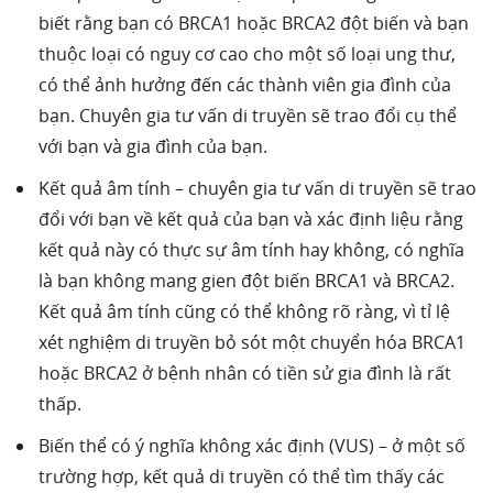
biết rằng bạn có BRCA1 hoặc BRCA2 đột biến và bạn
thuộc loại có nguy cơ cao cho một số loại ung thư,
có thể ảnh hưởng đến các thành viên gia đình của
bạn. Chuyên gia tư vấn di truyền sẽ trao đổi cụ thể
với bạn và gia đình của bạn.
Kết quả âm tính – chuyên gia tư vấn di truyền sẽ trao
đổi với bạn về kết quả của bạn và xác định liệu rằng
kết quả này có thực sự âm tính hay không, có nghĩa
là bạn không mang gien đột biến BRCA1 và BRCA2.
Kết quả âm tính cũng có thể không rõ ràng, vì tỉ lệ
xét nghiệm di truyền bỏ sót một chuyển hóa BRCA1
hoặc BRCA2 ở bệnh nhân có tiền sử gia đình là rất
thấp.
Biến thể có ý nghĩa không xác định (VUS) – ở một số
trường hợp, kết quả di truyền có thể tìm thấy các