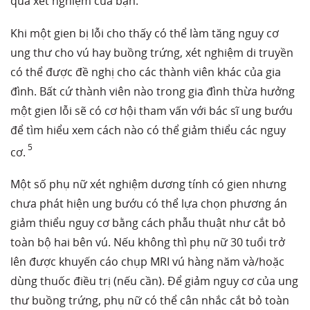
quả xét nghiệm của bạn.
Khi một gien bị lỗi cho thấy có thể làm tăng nguy cơ
ung thư cho vú hay buồng trứng, xét nghiệm di truyền
có thể được đề nghị cho các thành viên khác của gia
đình. Bất cứ thành viên nào trong gia đình thừa hưởng
một gien lỗi sẽ có cơ hội tham vấn với bác sĩ ung bướu
để tìm hiểu xem cách nào có thể giảm thiểu các nguy
5
cơ.
Một số phụ nữ xét nghiệm dương tính có gien nhưng
chưa phát hiện ung bướu có thể lựa chọn phương án
giảm thiểu nguy cơ bằng cách phẫu thuật như cắt bỏ
toàn bộ hai bên vú. Nếu không thì phụ nữ 30 tuổi trở
lên được khuyến cáo chụp MRI vú hàng năm và/hoặc
dùng thuốc điều trị (nếu cần). Để giảm nguy cơ của ung
thư buồng trứng, phụ nữ có thể cân nhắc cắt bỏ toàn