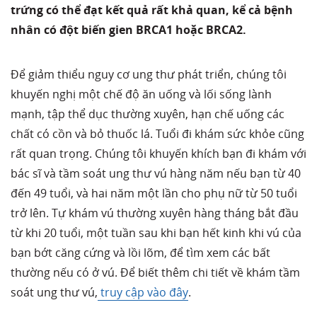
trứng có thể đạt kết quả rất khả quan, kể cả bệnh
nhân có đột biến gien BRCA1 hoặc BRCA2.
Để giảm thiểu nguy cơ ung thư phát triển, chúng tôi
khuyến nghị một chế độ ăn uống và lối sống lành
mạnh, tập thể dục thường xuyên, hạn chế uống các
chất có cồn và bỏ thuốc lá. Tuổi đi khám sức khỏe cũng
rất quan trọng. Chúng tôi khuyến khích bạn đi khám với
bác sĩ và tầm soát ung thư vú hàng năm nếu bạn từ 40
đến 49 tuổi, và hai năm một lần cho phụ nữ từ 50 tuổi
trở lên. Tự khám vú thường xuyên hàng tháng bắt đầu
từ khi 20 tuổi, một tuần sau khi bạn hết kinh khi vú của
bạn bớt căng cứng và lồi lõm, để tìm xem các bất
thường nếu có ở vú. Để biết thêm chi tiết về khám tầm
soát ung thư vú,
truy cập vào đây
.