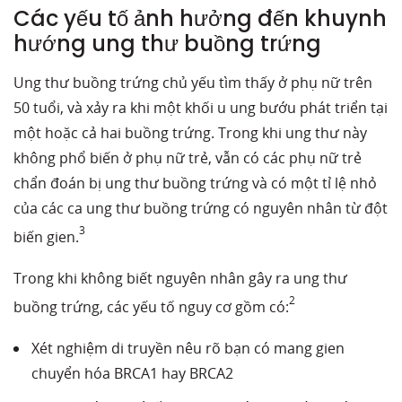
Các yếu tố ảnh hưởng đến khuynh
hướng ung thư buồng trứng
Ung thư buồng trứng chủ yếu tìm thấy ở phụ nữ trên
50 tuổi, và xảy ra khi một khối u ung bướu phát triển tại
một hoặc cả hai buồng trứng. Trong khi ung thư này
không phổ biến ở phụ nữ trẻ, vẫn có các phụ nữ trẻ
chẩn đoán bị ung thư buồng trứng và có một tỉ lệ nhỏ
của các ca ung thư buồng trứng có nguyên nhân từ đột
3
biến gien.
Trong khi không biết nguyên nhân gây ra ung thư
2
buồng trứng, các yếu tố nguy cơ gồm có:
Xét nghiệm di truyền nêu rõ bạn có mang gien
chuyển hóa BRCA1 hay BRCA2