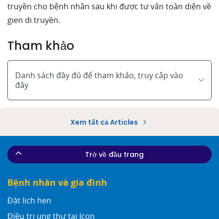
truyền cho bệnh nhân sau khi được tư vấn toàn diện về
gien di truyền.
Tham khảo
Danh sách đầy đủ để tham khảo, truy cập vào
đây
Xem tất cả Articles
Trở về đầu trang
Bệnh nhân và gia đình
Đặt lịch hẹn
Điều trị ung thư tại Icon