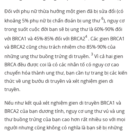
Đối với phụ nữ thừa hưởng một gien đã bị sửa đổi (có
6
khoảng 5% phụ nữ bị chẩn đoán bị ung thư
), nguy cơ
trong suốt cuộc đời bạn sẽ bị ung thư là 60%-90% đối
4
với BRCA1 và 45%-85% đối với BRCA2
. Các gien BRCA1
và BRCA2 cũng chịu trách nhiệm cho 85%-90% của
3
những ung thư buồng trứng di truyền.
Vì cả hai gien
BRCA đều được coi là có các nhân tố có nguy cơ cao
chuyển hóa thành ung thư, bạn cần tự trang bị các kiến
thức về ung bướu di truyền và xét nghiệm gien di
truyền.
Nếu như kết quả xét nghiệm gien di truyền BRCA1 và
BRCA2 của bạn dương tính, nguy cơ ung thư vú và ung
thư buồng trứng của bạn cao hơn rất nhiều so với mọi
người nhưng cũng không có nghĩa là bạn sẽ bị những