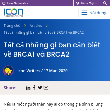
Icon Network
Tiếng Việt
Nội dung
Trang chủ
Articles
Tất cả những gì bạn cần biết về BRCA1 và BRCA2
Tất cả những gì bạn cần biết
về BRCA1 và BRCA2
Icon Writers / 17 Mar, 2020
Share:
Nếu là một người thân hay ai đó trong gia đình bị ung