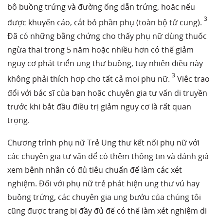
bộ buồng trứng và đường ống dẫn trứng, hoặc nếu
3
được khuyến cáo, cắt bỏ phần phụ (toàn bộ tử cung).
Đã có những bằng chứng cho thấy phụ nữ dùng thuốc
ngừa thai trong 5 năm hoặc nhiều hơn có thể giảm
nguy cơ phát triển ung thư buồng, tuy nhiên điều này
3
không phải thích hợp cho tất cả mọi phụ nữ.
Việc trao
đổi với bác sĩ của bạn hoặc chuyên gia tư vấn di truyền
trước khi bắt đầu điều trị giảm nguy cơ là rất quan
trọng.
Chương trình phụ nữ Trẻ Ung thư kết nối phụ nữ với
các chuyên gia tư vấn để có thêm thông tin và đánh giá
xem bệnh nhân có đủ tiêu chuẩn để làm các xét
nghiệm. Đối với phụ nữ trẻ phát hiện ung thư vú hay
buồng trứng, các chuyên gia ung bướu của chúng tôi
cũng được trang bị đầy đủ để có thể làm xét nghiệm di