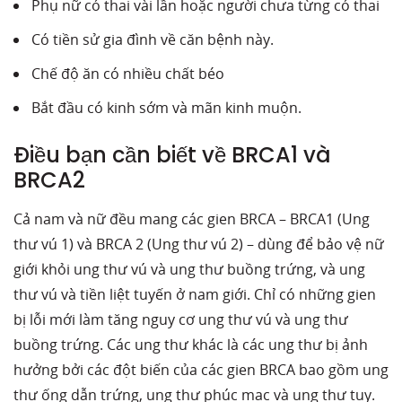
Phụ nữ có thai vài lần hoặc người chưa từng có thai
Có tiền sử gia đình về căn bệnh này.
Chế độ ăn có nhiều chất béo
Bắt đầu có kinh sớm và mãn kinh muộn.
Điều bạn cần biết về BRCA1 và
BRCA2
Cả nam và nữ đều mang các gien BRCA – BRCA1 (Ung
thư vú 1) và BRCA 2 (Ung thư vú 2) – dùng để bảo vệ nữ
giới khỏi ung thư vú và ung thư buồng trứng, và ung
thư vú và tiền liệt tuyến ở nam giới. Chỉ có những gien
bị lỗi mới làm tăng nguy cơ ung thư vú và ung thư
buồng trứng. Các ung thư khác là các ung thư bị ảnh
hưởng bởi các đột biến của các gien BRCA bao gồm ung
thư ống dẫn trứng, ung thư phúc mạc và ung thư tụy.