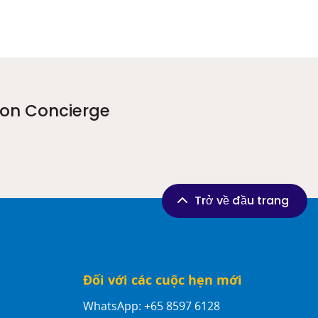
Icon Concierge
Trở về đầu trang
Đối với các cuộc hẹn mới
WhatsApp: +65 8597 6128