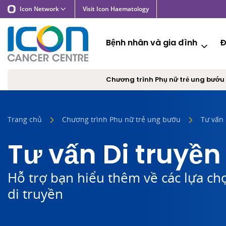
Icon Network
Visit Icon Haematology
Bệnh nhân và gia đình
Đ
Chương trình Phụ nữ trẻ ung bướu
Trang chủ
Chương trình Phụ nữ trẻ ung bướu
Tư vấn 
Tư vấn Di truyền
Hỗ trợ bạn hiểu thêm về các lựa c
di truyền