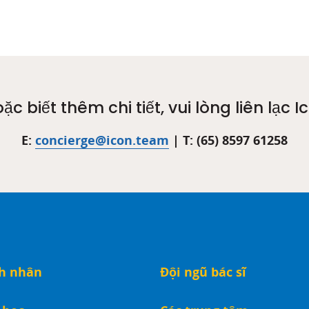
ặc biết thêm chi tiết, vui lòng liên lạc 
E:
concierge@icon.team
| T: (65) 8597 61258
nh nhân
Đội ngũ bác sĩ