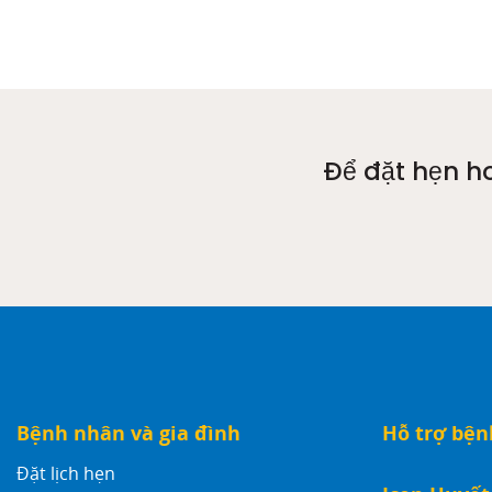
Để đặt hẹn ho
Bệnh nhân và gia đình
Hỗ trợ bệ
Đặt lịch hẹn