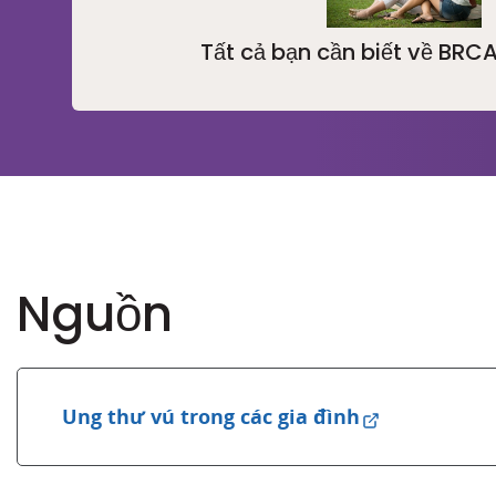
Tất cả bạn cần biết về BRC
Nguồn
Ung thư vú trong các gia đình