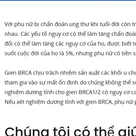
Với phụ nữ bị chẩn đoán ung thư khi tuổi đời còn t
nhau. Các yếu tố nguy cơ có thể làm tăng chẩn đoá
đổi có thể làm tăng các nguy cơ của họ, được biết 
suốt cuộc đời của họ là 5%, nhưng phụ nữ có tiền sử
Gien BRCA chịu trách nhiệm sản xuất các khối u chứ
tham gia vào sự mất ổn định do chúng khộng thể sử
nghiệm dương tính cho gien BRCA1/2 có nguy cơ cao
Nếu xét nghiệm dương tính với gien BRCA, phụ nữ 
Chúng tôi có thể gi