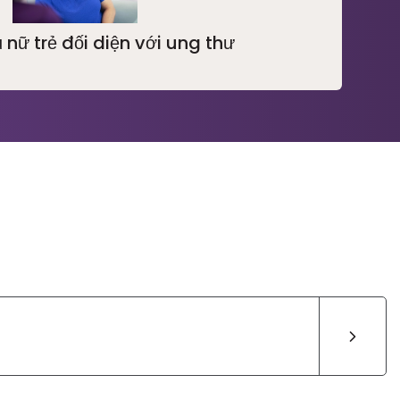
 nữ trẻ đối diện với ung thư