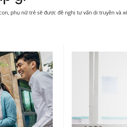
on, phụ nữ trẻ sẽ được đề nghị tư vấn di truyền và x