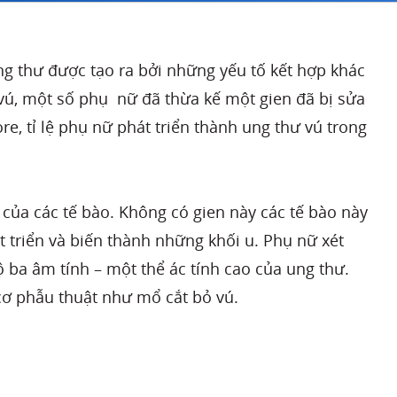
ung thư được tạo ra bởi những yếu tố kết hợp khác
 vú, một số phụ nữ đã thừa kế một gien đã bị sửa
ore, tỉ lệ phụ nữ phát triển thành ung thư vú trong
 của các tế bào. Không có gien này các tế bào này
 triển và biến thành những khối u. Phụ nữ xét
ba âm tính – một thể ác tính cao của ung thư.
cơ phẫu thuật như mổ cắt bỏ vú.