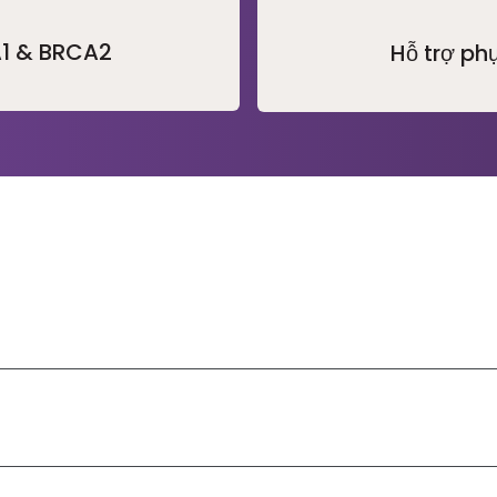
A1 & BRCA2
Hỗ trợ phụ